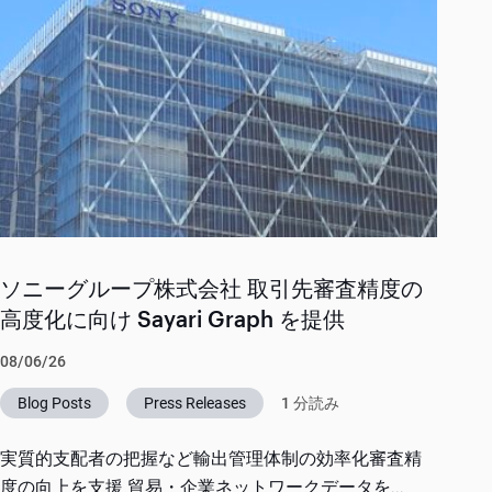
ソニーグループ株式会社 取引先審査精度の
高度化に向け Sayari Graph を提供
08/06/26
Blog Posts
Press Releases
1 分読み
実質的支配者の把握など輸出管理体制の効率化審査精
度の向上を支援 貿易・企業ネットワークデータを...