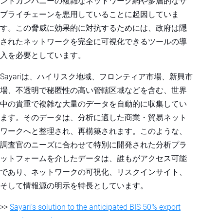
ントカンパニーの複雑なネットワーク網や多層的なサ
プライチェーンを悪用していることに起因していま
す。この脅威に効果的に対抗するためには、政府は隠
されたネットワークを完全に可視化できるツールの導
入を必要としています。
Sayariは、ハイリスク地域、フロンティア市場、新興市
場、不透明で秘匿性の高い管轄区域などを含む、世界
中の貴重で複雑な大量のデータを自動的に収集してい
ます。そのデータは、分析に適した商業・貿易ネット
ワークへと整理され、再構築されます。このような、
調査官のニーズに合わせて特別に開発された分析プラ
ットフォームを介したデータは、誰もがアクセス可能
であり、ネットワークの可視化、リスクインサイト、
そして情報源の明示を特長としています。
>>
Sayari’s solution to the anticipated BIS 50% export