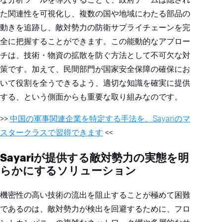
た関連性を可視化し、複数の国や地域にわたる部品の
動きを追跡し、敵対勢力の防衛サプライチェーンを完
全に把握することができます。この能動的なアプロー
チは、技術・物資の拡散を防ぐ方法として不可欠な対
策です。加えて、民間部門が国家安全保障の確保にお
いて役割を全うできるよう、適切な知識を確実に提供
する、という側面からも重要な取り組みなのです。
>>
中国の軍事関連企業を特定する手法を、Sayariのマ
スタークラスで習得できます
<<
Sayari
が提供する敵対勢力の実態を明
らかにするソリューション
機密性の高い技術の流出を阻止することが極めて困難
であるのは、敵対勢力が検出を回避するために、フロ