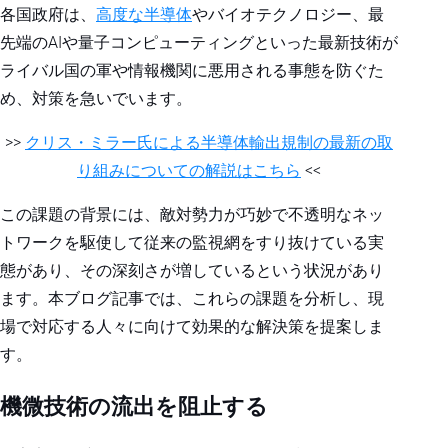
各国政府は、
高度な半導体
やバイオテクノロジー、最
先端のAIや量子コンピューティングといった最新技術が
ライバル国の軍や情報機関に悪用される事態を防ぐた
め、対策を急いでいます。
>>
クリス・ミラー氏による半導体輸出規制の最新の取
り組みについての解説はこちら
<<
この課題の背景には、敵対勢力が巧妙で不透明なネッ
トワークを駆使して従来の監視網をすり抜けている実
態があり、その深刻さが増しているという状況があり
ます。本ブログ記事では、これらの課題を分析し、現
場で対応する人々に向けて効果的な解決策を提案しま
す。
機微技術の流出を阻止する