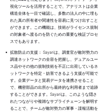
視化ツールを活用することで、アナリストは企業
構造全体を一目で確認し、多数の法人の中に埋も
れた真の所有者や関連性を容易に見つけ出すこと
ができます。この機能は、技術がライセンス規制
の対象者へ渡るのを防ぐための重要な検証プロセ
スでもあります。
拡散防止の支援
： Sayariは、調査官が敵対勢力の
調達ネットワークの全容を把握し、
デュアルユー
ス品やその他の規制技術を不正に出荷しているネ
ットワーク
を特定・妨害できるよう支援が可能で
す。企業データと貿易データを連携させること
で、機密部品の出所から最終的な利用者まで追跡
することができます。Sayariは、このような隠さ
れたつながりや複雑なサプライチェーンを解明す
ることで、チームが敵対勢力の軍事・諜報活動を