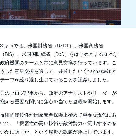
Sayariでは、米国財務省（USDT）、米国商務省
（BIS）、米国国防総省（DoD）をはじめとする様々な
政府機関のチームと常に意見交換を行っています。こ
うした意見交換を通じて、共通したいくつかの課題と
テーマが繰り返し生じていることを認識しました。
このブログ記事から、政府のアナリストやリーダーが
抱える重要な問いに焦点を当てた連載を開始します。
技術的優位性が国家安全保障上極めて重要な現代にお
いて、「
機密性の高い技術が敵対勢力へ流出するのを
いかに防ぐか
」という喫緊の課題が浮上しています。