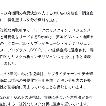
－政府機関の意思決定を支える350名の分析官・調査官
に、特化型リスク分析機能を提供－
複雑な商取引ネットワークのリスクインテリジェンス
と可視化をリードするSayariは、英国ビジネス・通商省
の「グローバル・サプライチェーン・インテリジェン
ス・プログラム（GSCIP）」の提供企業に選定され、専
門的なリスク分析インテリジェンスを提供すると発表
しました。
この3年間にわたる協業は、サプライチェーンの安全確
保には従来の可視化ツールを超えた深い分析力の必要
性が世界的に高まっていることを反映しています。
SayariとGSCIPの連携は、情報に基づいた意思決定を可
能にする、複雑なリスク分析に重点を置いています。