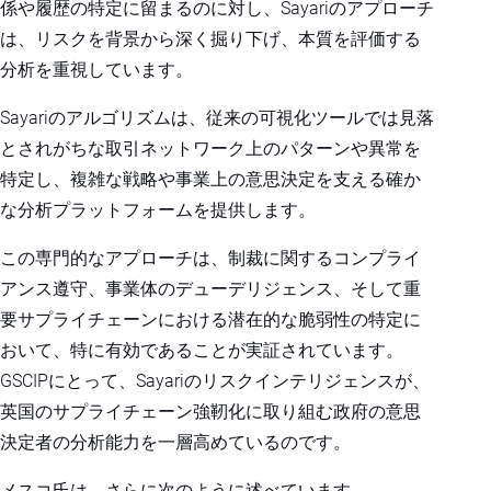
係や履歴の特定に留まるのに対し、Sayariのアプローチ
は、リスクを背景から深く掘り下げ、本質を評価する
分析を重視しています。
Sayariのアルゴリズムは、従来の可視化ツールでは見落
とされがちな取引ネットワーク上のパターンや異常を
特定し、複雑な戦略や事業上の意思決定を支える確か
な分析プラットフォームを提供します。
この専門的なアプローチは、制裁に関するコンプライ
アンス遵守、事業体のデューデリジェンス、そして重
要サプライチェーンにおける潜在的な脆弱性の特定に
おいて、特に有効であることが実証されています。
GSCIPにとって、Sayariのリスクインテリジェンスが、
英国のサプライチェーン強靭化に取り組む政府の意思
決定者の分析能力を一層高めているのです。
メスコ氏は、さらに次のように述べています。