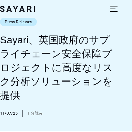
Skip
to
content
Press Releases
Sayari、英国政府のサプ
ライチェーン安全保障プ
ロジェクトに高度なリス
ク分析ソリューションを
提供
11/07/25
1 分読み