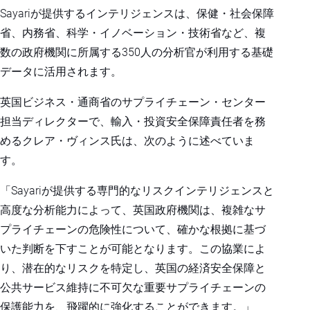
Sayariが提供するインテリジェンスは、保健・社会保障
省、内務省、科学・イノベーション・技術省など、複
数の政府機関に所属する350人の分析官が利用する基礎
データに活用されます。
英国ビジネス・通商省のサプライチェーン・センター
担当ディレクターで、輸入・投資安全保障責任者を務
めるクレア・ヴィンス氏は、次のように述べていま
す。
「Sayariが提供する専門的なリスクインテリジェンスと
高度な分析能力によって、英国政府機関は、複雑なサ
プライチェーンの危険性について、確かな根拠に基づ
いた判断を下すことが可能となります。この協業によ
り、潜在的なリスクを特定し、英国の経済安全保障と
公共サービス維持に不可欠な重要サプライチェーンの
保護能力を、飛躍的に強化することができます。」