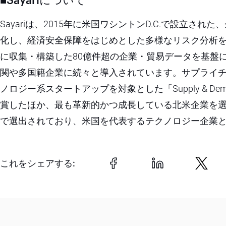
Sayariは、2015年に米国ワシントンD.C.で設立
化し、経済安全保障をはじめとした多様なリスク分析
に収集・構築した80億件超の企業・貿易データを基盤
関や多国籍企業に続々と導入されています。サプライ
ノロジー系スタートアップを対象とした「Supply & Demand Chain
賞したほか、最も革新的かつ成長している北米企業を選出する「Del
で選出されており、米国を代表するテクノロジー企業
これをシェアする: