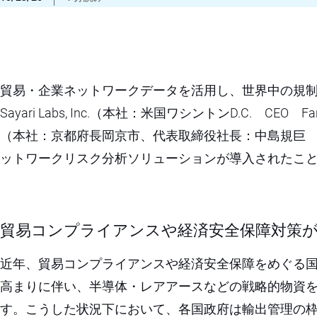
貿易・企業ネットワークデータを活用し、世界中の規
Sayari Labs, Inc.（本社：米国ワシントンD.C. CEO
（本社：京都府長岡京市、代表取締役社長：中島規巨 以
ットワークリスク分析ソリューションが導入されたこ
貿易コンプライアンスや経済安全保障対策
近年、貿易コンプライアンスや経済安全保障をめぐる
高まりに伴い、半導体・レアアースなどの戦略的物資
す。こうした状況下において、各国政府は輸出管理の