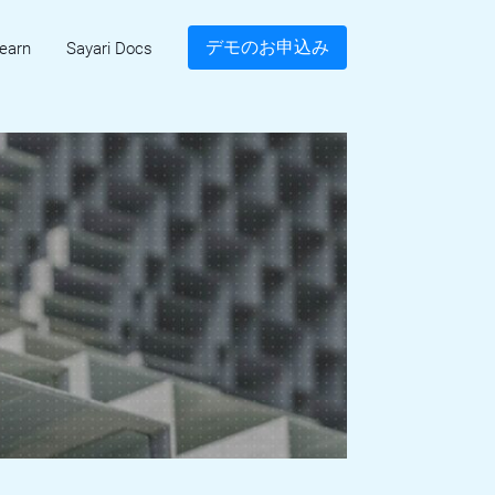
デモのお申込み
earn
Sayari Docs