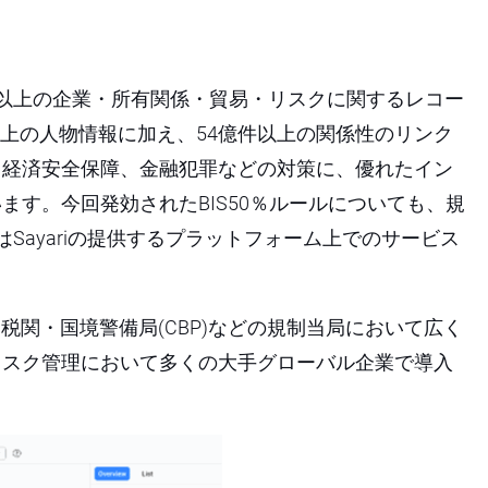
0億件以上の企業・所有関係・貿易・リスクに関するレコー
万人以上の人物情報に加え、54億件以上の関係性のリンク
、経済安全保障、金融犯罪などの対策に、優れたイン
す。今回発効されたBIS50％ルールについても、規
Sayariの提供するプラットフォーム上でのサービス
米国税関・国境警備局(CBP)などの規制当局において広く
リスク管理において多くの大手グローバル企業で導入