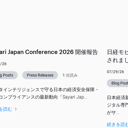
ari Japan Conference 2026 開催報告
日経モ
されま
9/26
07/29/26
g Posts
Press Releases
1 分読み
Blog Pos
タインテリジェンスで守る日本の経済安全保障・
ンプライアンスの最新動向「Sayari Jap...
日本経済
ジタル専
を読む
がサ...
続きを読