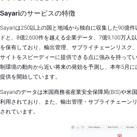
Sayariのサービスの特徴
Sayariは250以上の国と地域から独自に収集した9
ドと、8億2,600件を越える企業データ、7億9,100
を保有しており、輸出管理、サプライチェーンリスク
サイトをスピーディーに提供できる点に強みを持っていま
制環境の動向から近い将来の発効を予測し、本年5月には
提供を開始しています。
Sayariのデータは米国商務省産業安全保障局(BIS)や
利用されており、また、輸出管理・サプライチェーン
されています。