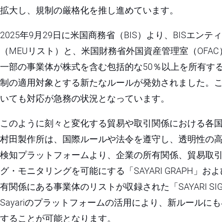
拡大し、規制の厳格化を推し進めています。
2025年9月29日に米国商務省（BIS）より、BISエ
（MEUリスト）と、米国財務省外国資産管理室（OFA
一部の事業体が株式を含む包括的な50％以上を所有す
制の適用対象とする新たなルールが発効されました。
いても対応が急務の状況となっています。
このように刻々と変化する貿易や取引関係における各
村田製作所は、国際ルールや法令を遵守し、透明性の高い
検知プラットフォームより、企業の所有関係、貿易取
グ・モニタリングを可能にする「SAYARI GRAPH
有関係にある事業体のリストが収録された「SAYARI SIGNA
Sayariのプラットフォームの活用により、新ルール
することが可能となります。