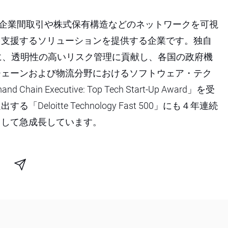
された、企業間取引や株式保有構造などのネットワークを可視
を支援するソリューションを提供する企業です。独自
に、透明性の高いリスク管理に貢献し、各国の政府機
チェーンおよび物流分野におけるソフトウェア・テク
 Executive: Top Tech Start-Up Award」を受
oitte Technology Fast 500」にも４年連続
として急成長しています。