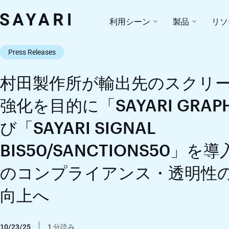
Skip
to
利用シーン
製品
リソ
content
Press Releases
村田製作所が輸出先のスクリ
強化を目的に「SAYARI GRA
び「SAYARI SIGNAL
BIS50/SANCTIONS50」を
のコンプライアンス・透明性
向上へ
10/23/25
1 分読み