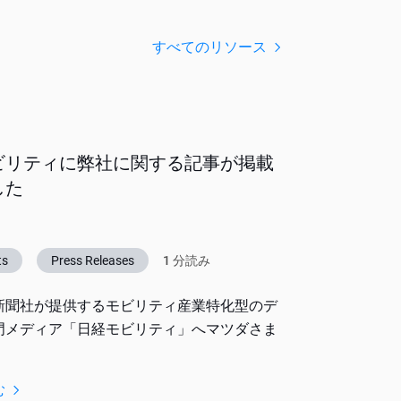
すべてのリソース
ビリティに弊社に関する記事が掲載
した
ts
Press Releases
1 分読み
新聞社が提供するモビリティ産業特化型のデ
門メディア「日経モビリティ」へマツダさま
む