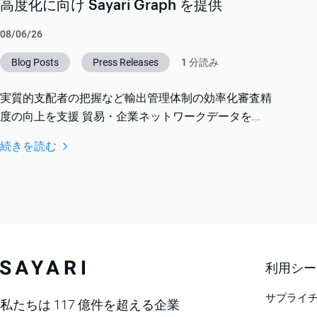
高度化に向け Sayari Graph を提供
08/06/26
Blog Posts
Press Releases
1 分読み
実質的支配者の把握など輸出管理体制の効率化審査精
度の向上を支援 貿易・企業ネットワークデータを...
続きを読む
利用シー
サプライ
私たちは 117 億件を超える企業