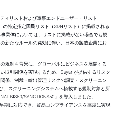
ンティティリストおよび軍事エンドユーザー・リスト
C）の特定指定国民リスト（SDNリスト）に掲載される
る事業体においては、リストに掲載がない場合でも規
この新たなルールの発効に伴い、日本の製造企業にお
国の規制を背景に、グローバルにビジネスを展開する
取引関係を実現するため、Sayariが提供するリスク
引関係、制裁・輸出管理リスクの調査・スクリーニン
」および、スクリーニングシステムへ搭載する規制対象と所
L BIS50/SANCTIONS50」を導入しました。
にも早期に対応でき、貿易コンプライアンスを高度に実現