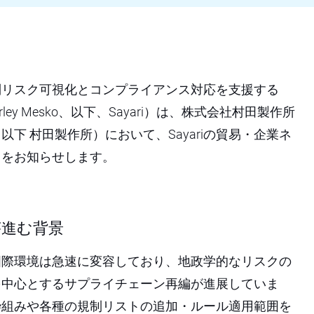
制リスク可視化とコンプライアンス対応を支援する
 Farley Mesko、以下、Sayari）は、株式会社村田製作所
下 村田製作所）において、Sayariの貿易・企業ネ
とをお知らせします。
が進む背景
国際環境は急速に変容しており、地政学的なリスクの
を中心とするサプライチェーン再編が進展していま
枠組みや各種の規制リストの追加・ルール適用範囲を