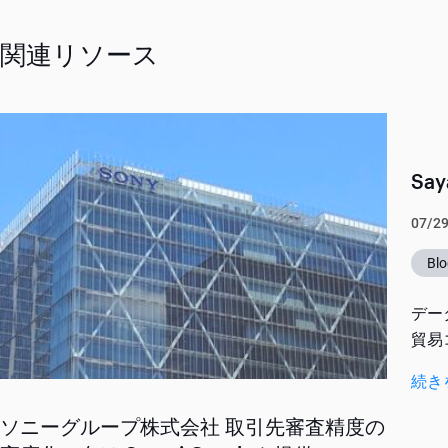
関連リソース
Say
07/2
Blo
デー
貿易コ
続き
ソニーグループ株式会社 取引先審査精度の