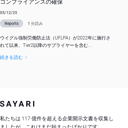
コンプライアンスの確保
05/12/25
Reports
1 分読み
ウイグル強制労働防止法（UFLPA）が2022年に施行さ
れて以来、Tier2以降のサプライヤーを含む...
続きを読む
私たちは 117 億件を超える企業開示文書を収集し
ましたが、これはまだ始まったばかりです。