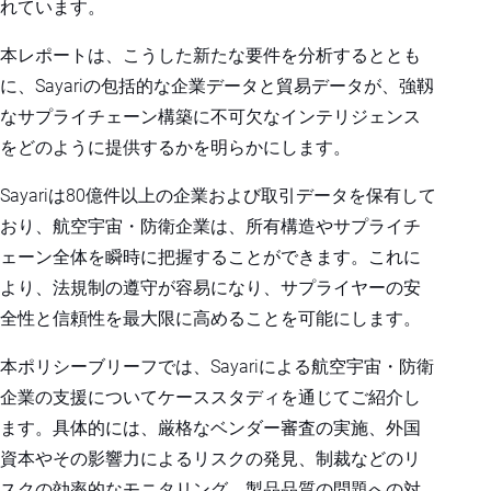
れています。
本レポートは、こうした新たな要件を分析するととも
に、Sayariの包括的な企業データと貿易データが、強靱
なサプライチェーン構築に不可欠なインテリジェンス
をどのように提供するかを明らかにします。
Sayariは80億件以上の企業および取引データを保有して
おり、航空宇宙・防衛企業は、所有構造やサプライチ
ェーン全体を瞬時に把握することができます。これに
より、法規制の遵守が容易になり、サプライヤーの安
全性と信頼性を最大限に高めることを可能にします。
本ポリシーブリーフでは、Sayariによる航空宇宙・防衛
企業の支援についてケーススタディを通じてご紹介し
ます。具体的には、厳格なベンダー審査の実施、外国
資本やその影響力によるリスクの発見、制裁などのリ
スクの効率的なモニタリング、製品品質の問題への対