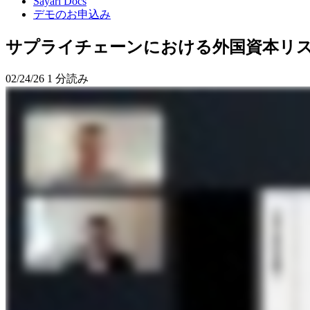
Sayari Docs
デモのお申込み
サプライチェーンにおける外国資本リスクの特定
02/24/26
1 分読み