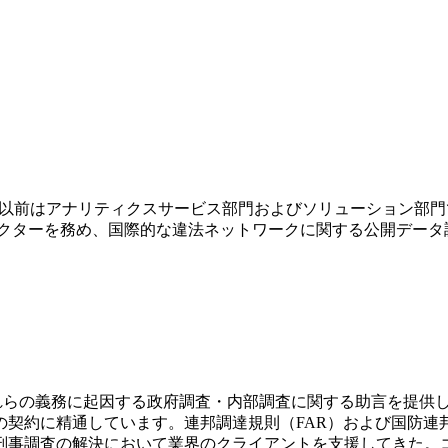
統括している。以前はアナリティクスサービス部門およびソリューシ
レクターを務め、国際的な違法ネットワークに関する公開デー
およびこれらの義務に起因する政府調査・内部調査に関する助言を提
契約に精通しています。連邦調達規則（FAR）および国防連邦
刑事調査の解決において業界のクライアントを支援してきた。