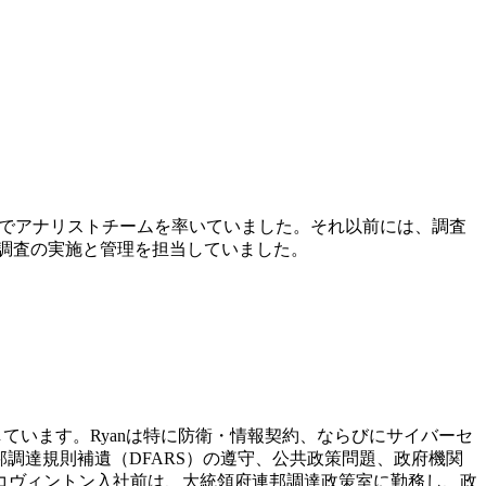
ョン部門でアナリストチームを率いていました。それ以前には、調査
タ調査の実施と管理を担当していました。
供しています。Ryanは特に防衛・情報契約、ならびにサイバーセ
調達規則補遺（DFARS）の遵守、公共政策問題、政府機関
コヴィントン入社前は、大統領府連邦調達政策室に勤務し、政