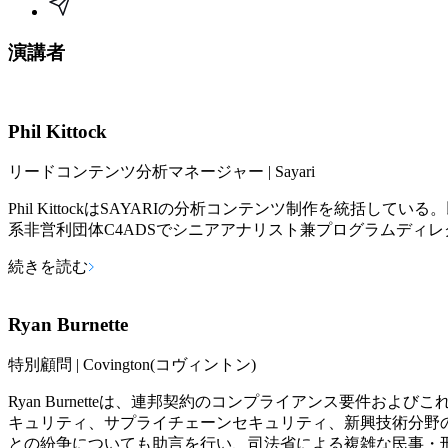
演講者
Phil Kittock
リードコンテンツ分析マネージャー | Sayari
Phil KittockはSAYARIの分析コンテンツ制作を
系非営利団体C4ADSでシニアアナリスト兼プログラムディ
続きを読む
Ryan Burnette
特別顧問 | Covington(コヴィントン)
Ryan Burnetteは、連邦契約のコンプライアンス要件
キュリティ、サプライチェーンセキュリティ、新興技術分野の
との紛争についても助言を行い、司法省による複雑な民事・