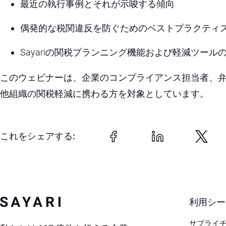
最近の執行事例とそれが示唆する傾向
偶発的な税関違反を防ぐためのベストプラクティ
Sayariの関税プランニング機能および軽減ツール
このウェビナーは、企業のコンプライアンス担当者、
他組織の関税軽減に携わる方を対象としています。
これをシェアする:
利用シー
サプライ