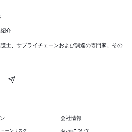
ス
の紹介
弁護士、サプライチェーンおよび調達の専門家、その
ン
会社情報
チェーンリスク
Sayariについて