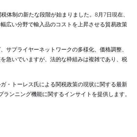
関税体制の新たな段階が始まりました。8月7日現在、
は幅広い分野で輸入品のコストを上昇させる貿易政策
グ、サプライヤーネットワークの多様化、価格調整、
整を急いでいますが、法的な枠組みは複雑であり、税
ルガ・トーレス氏による関税政策の現状に関する最新
の関税プランニング機能に関するインサイトを提供します。