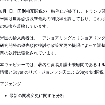
8月1日、国別相互関税の一時停止が終了し、トランプ
米国は世界恐慌以来最高の関税率を課しており、これ
の転換を反映しています。
米国の輸入業者は、ニアショアリングとリショアリン
研究開発の優先順位検討や政策変更の提唱によって調
関の執行は強化されています。
本ウェビナーでは、著名な貿易弁護士兼顧問であるオ
情報とSayariのリズ・ジョンソン氏によるSayari
アジェンダ
最新の関税変更に関する分析