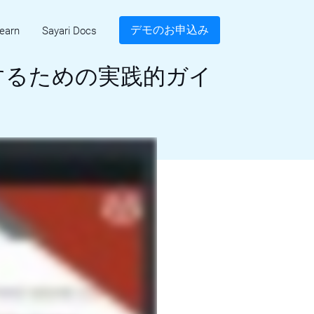
デモのお申込み
earn
Sayari Docs
するための実践的ガイ