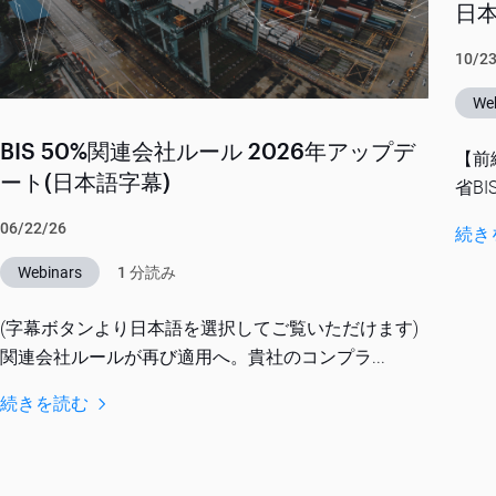
日
10/2
We
BIS 50%関連会社ルール 2026年アップデ
【前
ート(日本語字幕)
省B
06/22/26
続き
Webinars
1 分読み
(字幕ボタンより日本語を選択してご覧いただけます)
関連会社ルールが再び適用へ。貴社のコンプラ...
続きを読む