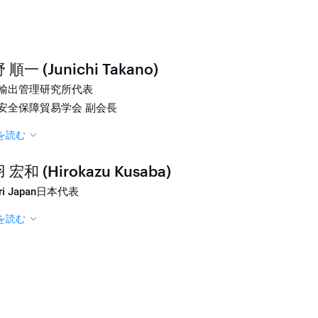
 順一 (Junichi Takano)
輸出管理研究所代表
安全保障貿易学会 副会長
を読む
 宏和 (Hirokazu Kusaba)
ari Japan日本代表
を読む