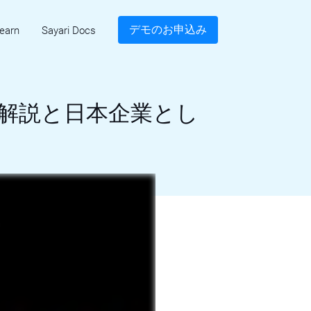
デモのお申込み
earn
Sayari Docs
概要解説と日本企業とし