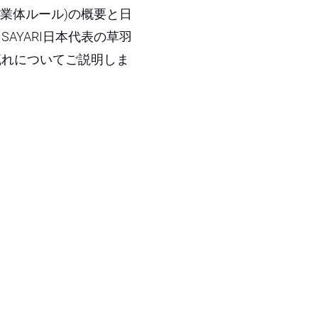
事業体ルール)の概要と日
AYARI日本代表の草羽
流れについてご説明しま