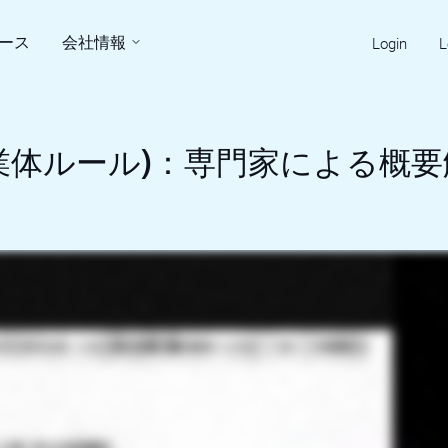
ース
会社情報
Login
L
関連事業体ルール)：専門家による