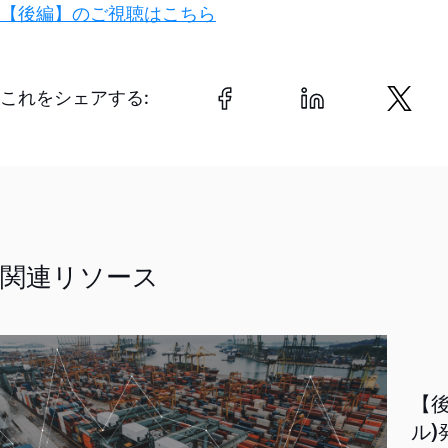
【後編】のご視聴はこちら
これをシェアする:
関連リソース
【後
ル