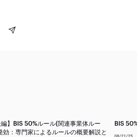
編】BIS 50%ルール(関連事業体ルー
BIS 
)発効：専門家によるルールの概要解説と
08/21/25