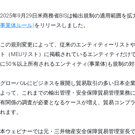
2025年9月29日米商務省BISは輸出規制の適用範囲を拡
事業体ルール)
をリリースしました。
この規則変更によって、従来のエンティティーリスト
ト（MEUリスト）に掲載されているエンティティだけ
に50％以上所有されるエンティティ(事業体)も規制の
グローバルにビジネスを展開し貿易取引の多い日本企
よって、これまでの輸出管理・安全保障貿易管理業務
有関係の調査が必要となるケースが増え、貿易コンプ
れます。
本ウェビナーでは元・三井物産安全保障貿易管理室長